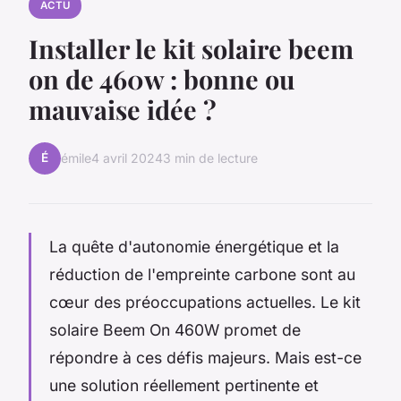
ACTU
Installer le kit solaire beem
on de 460w : bonne ou
mauvaise idée ?
É
émile
4 avril 2024
3 min de lecture
La quête d'autonomie énergétique et la
réduction de l'empreinte carbone sont au
cœur des préoccupations actuelles. Le kit
solaire Beem On 460W promet de
répondre à ces défis majeurs. Mais est-ce
une solution réellement pertinente et