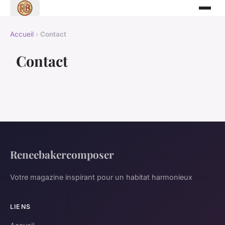
Accueil
›
Contact
Contact
Reneebakercomposer
Votre magazine inspirant pour un habitat harmonieux
LIENS