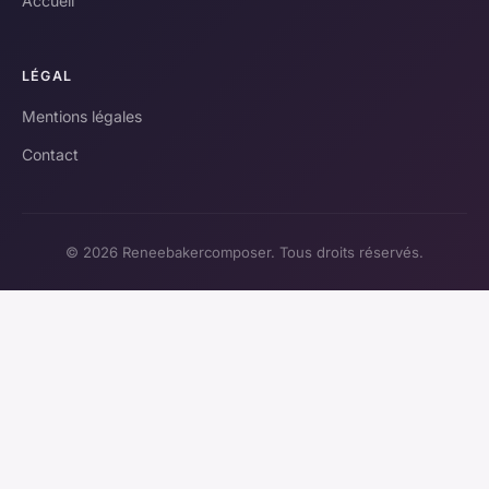
Accueil
LÉGAL
Mentions légales
Contact
© 2026 Reneebakercomposer. Tous droits réservés.