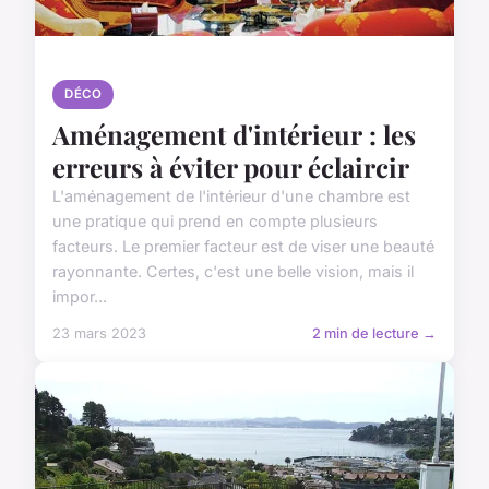
DÉCO
Aménagement d'intérieur : les
erreurs à éviter pour éclaircir
L'aménagement de l'intérieur d'une chambre est
une pratique qui prend en compte plusieurs
facteurs. Le premier facteur est de viser une beauté
rayonnante. Certes, c'est une belle vision, mais il
impor...
23 mars 2023
2 min de lecture →