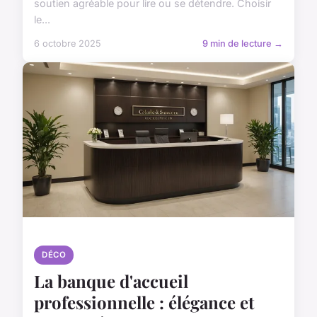
soutien agréable pour lire ou se détendre. Choisir
le...
6 octobre 2025
9 min de lecture →
DÉCO
La banque d'accueil
professionnelle : élégance et