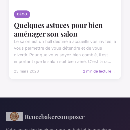
DÉCO
Quelques astuces pour bien
aménager son salon
Le salon est un hall destiné à accueillir vos invités, à
vous permettre de vous détendre et de vous
divertir. Pour que vous soyez bien comblé, il est
important que le salon soit bien aéré. C'est la ra...
23 mars 2023
2 min de lecture →
Reneebakercomposer
Votre magazine inspirant pour un habitat harmonieux