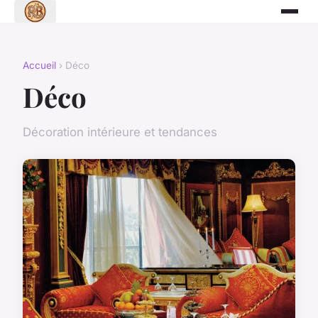
Accueil
› Déco
Déco
Décoration intérieure et tendances