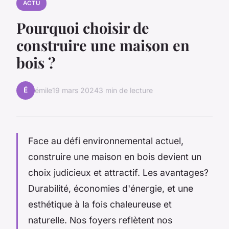
ACTU
Pourquoi choisir de
construire une maison en
bois ?
É
émile
19 mars 2024
3 min de lecture
Face au défi environnemental actuel,
construire une maison en bois devient un
choix judicieux et attractif. Les avantages?
Durabilité, économies d'énergie, et une
esthétique à la fois chaleureuse et
naturelle. Nos foyers reflètent nos