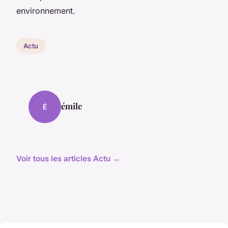
environnement.
Actu
émile
É
Voir tous les articles Actu →