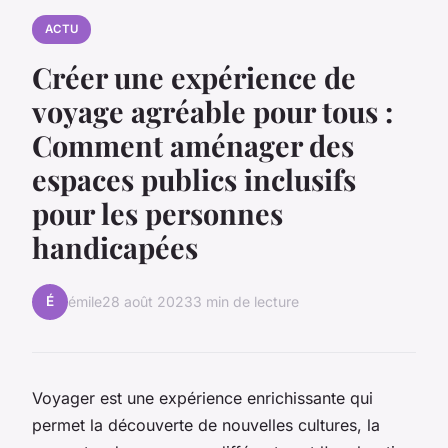
ACTU
Créer une expérience de
voyage agréable pour tous :
Comment aménager des
espaces publics inclusifs
pour les personnes
handicapées
É
émile
28 août 2023
3 min de lecture
Voyager est une expérience enrichissante qui
permet la découverte de nouvelles cultures, la