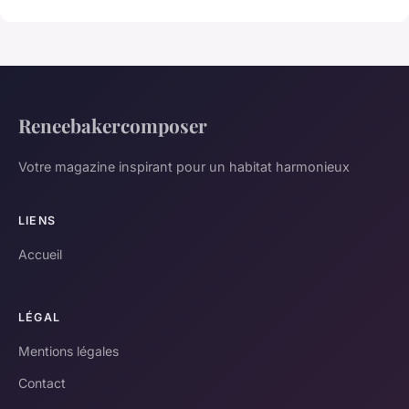
Reneebakercomposer
Votre magazine inspirant pour un habitat harmonieux
LIENS
Accueil
LÉGAL
Mentions légales
Contact