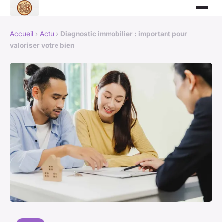
Accueil
›
Actu
›
Diagnostic immobilier : important pour
valoriser votre bien