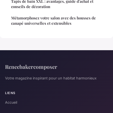
Tapis de bain XXL : avantages, guide d'achat et
conseils de décoration
Métamorphosez votre salon avec des housses de
canapé universelles et extensibles
Reneebakercomposer
Votre magazine inspirant pour un habitat harmonieux
LIENS
Accueil