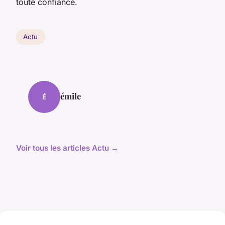
toute confiance.
Actu
émile
É
Voir tous les articles Actu →