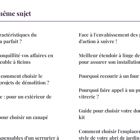
même sujet
ractéristiques du
Face à l'envahissement des 
 parfait ?
d'action à suivre !
anquillité vos affaires en
Meilleur étendoir à linge de
euble à Reims
pour assurer son installatio
 comment choisir le
Pourquoi recourir à un four 
projets de démolition ?
Pourquoi faire appel à un p
e : pour un extérieur de
vitrerie ?
Guide pour choisir votre do
our choisir un canapé
kit
Comment choisir l'emplaceme
ispensables d'un serrurier à
style de votre abri de jardin