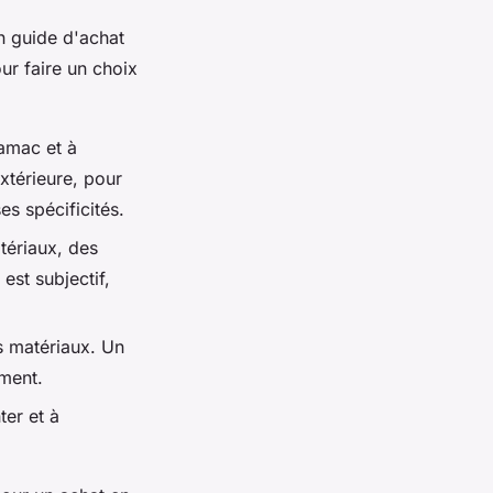
 guide d'achat
ur faire un choix
hamac et à
extérieure, pour
s spécificités.
tériaux, des
est subjectif,
es matériaux. Un
ment.
ter et à