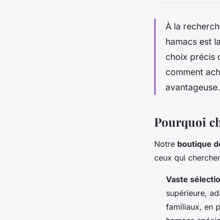
À la recherch
hamacs est la
choix précis 
comment ache
avantageuse.
Pourquoi ch
Notre
boutique d
ceux qui cherche
Vaste sélecti
supérieure, ad
familiaux, en