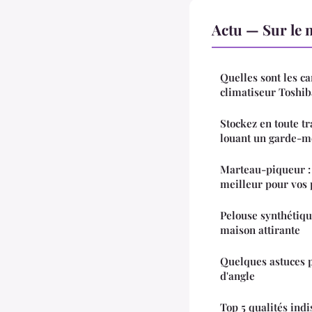
Actu — Sur le 
Quelles sont les ca
climatiseur Toshiba
Stockez en toute tr
louant un garde-m
Marteau-piqueur :
meilleur pour vos 
Pelouse synthétiqu
maison attirante
Quelques astuces p
d'angle
Top 5 qualités ind