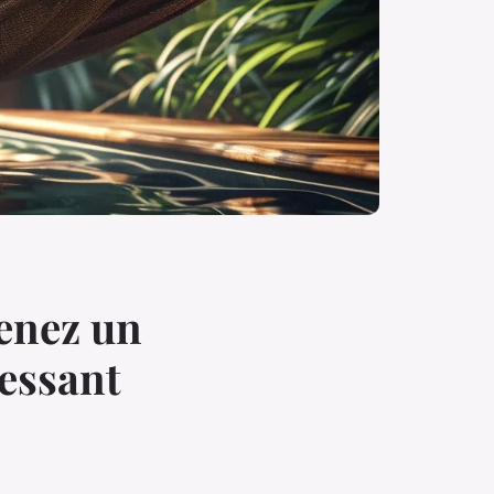
tenez un
ressant