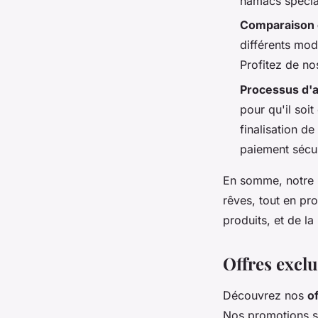
hamacs spécia
Comparaison d
différents mod
Profitez de no
Processus d'a
pour qu'il soit
finalisation d
paiement sécu
En somme, notre
rêves, tout en pro
produits, et de la
Offres excl
Découvrez nos
o
Nos promotions su