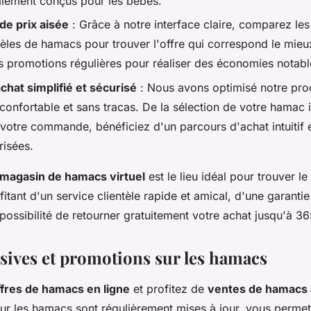
lement conçus pour les bébés.
e prix aisée
: Grâce à notre interface claire, comparez les
èles de hamacs pour trouver l'offre qui correspond le mieu
s promotions régulières pour réaliser des économies notabl
chat simplifié et sécurisé
: Nous avons optimisé notre pro
 confortable et sans tracas. De la sélection de votre hamac i
e votre commande, bénéficiez d'un parcours d'achat intuitif 
risées.
magasin de hamacs virtuel
est le lieu idéal pour trouver 
fitant d'un service clientèle rapide et amical, d'une garantie
 possibilité de retourner gratuitement votre achat jusqu'à 36
usives et promotions sur les hamacs
ffres de hamacs en ligne
et profitez de
ventes de hamacs à
r les hamacs sont régulièrement mises à jour, vous permet