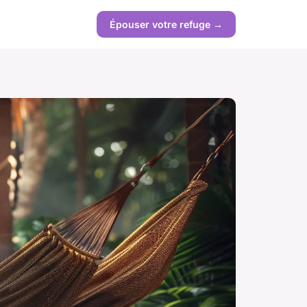
Épouser votre refuge →