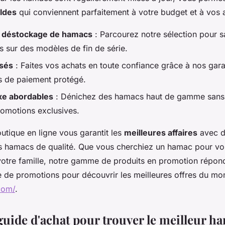
ldes
qui conviennent parfaitement à votre budget et à vos a
t déstockage de hamacs
: Parcourez notre sélection pour sa
s sur des modèles de fin de série.
isés
: Faites vos achats en toute confiance grâce à nos gara
s de paiement protégé.
xe abordables
: Dénichez des hamacs haut de gamme sans 
romotions exclusives.
outique en ligne vous garantit les
meilleures affaires
avec d
es hamacs de qualité. Que vous cherchiez un hamac pour vo
otre famille, notre gamme de produits en promotion répon
e de promotions pour découvrir les meilleures offres du mo
com/
.
guide d'achat pour trouver le meilleur h