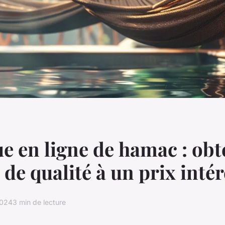
e en ligne de hamac : ob
 de qualité à un prix inté
2024
3 min de lecture