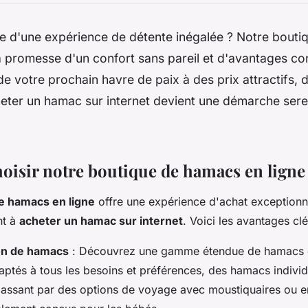
e d'une expérience de détente inégalée ? Notre boutiq
 promesse d'un confort sans pareil et d'avantages co
de votre prochain havre de paix à des prix attractifs,
ter un hamac sur internet devient une démarche sere
oisir notre boutique de hamacs en ligne
e hamacs en ligne
offre une expérience d'achat exceptionn
nt à
acheter un hamac sur internet
. Voici les avantages clé
on de hamacs
: Découvrez une gamme étendue de hamacs d
aptés à tous les besoins et préférences, des hamacs indivi
 passant par des options de voyage avec moustiquaires ou 