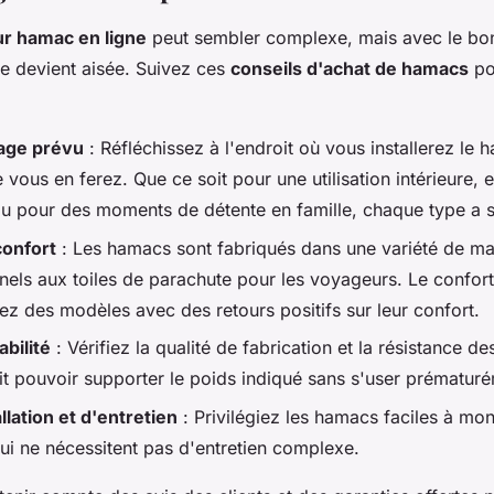
ur hamac en ligne
peut sembler complexe, mais avec le bon
e devient aisée. Suivez ces
conseils d'achat de hamacs
po
sage prévu
: Réfléchissez à l'endroit où vous installerez le 
ue vous en ferez. Que ce soit pour une utilisation intérieure, 
 pour des moments de détente en famille, chaque type a se
confort
: Les hamacs sont fabriqués dans une variété de ma
nnels aux toiles de parachute pour les voyageurs. Le confort 
z des modèles avec des retours positifs sur leur confort.
abilité
: Vérifiez la qualité de fabrication et la résistance d
 pouvoir supporter le poids indiqué sans s'user prématuré
allation et d'entretien
: Privilégiez les hamacs faciles à mon
ui ne nécessitent pas d'entretien complexe.