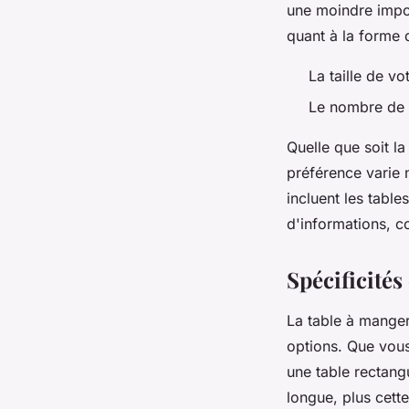
une moindre impor
quant à la forme 
La taille de vo
Le nombre de 
Quelle que soit l
préférence varie n
incluent les table
d'informations, c
Spécificités
La table à manger
options. Que vous
une table rectangu
longue, plus cette