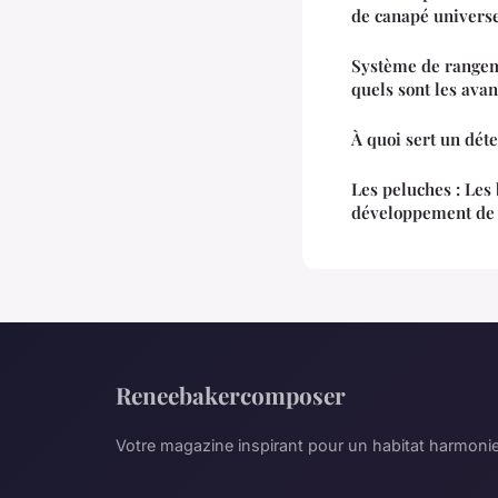
de canapé universe
Système de rangem
quels sont les avan
À quoi sert un dét
Les peluches : Les 
développement de 
Reneebakercomposer
Votre magazine inspirant pour un habitat harmoni