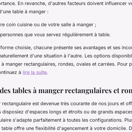
tance. En revanche, d'autres facteurs doivent influencer v
d'une table à manger :
tre coin cuisine ou de votre salle à manger ;
personnes que vous servez régulièrement à table.
a forme choisie, chacune présente ses avantages et ses inco
aturellement d'une situation à l'autre. Les options disponib
s à manger rectangulaires, rondes, ovales et carrées. Pour p
ontinuez à
lire la suite
.
 des tables à manger rectangulaires et ro
 rectangulaire est devenue très courante de nos jours et off
 disposiez d'espaces longs et étroits ou de grands espaces
laire s'adapte parfaitement à toutes les configurations. Plu
 table offre une flexibilité d'agencement à votre domicile. 