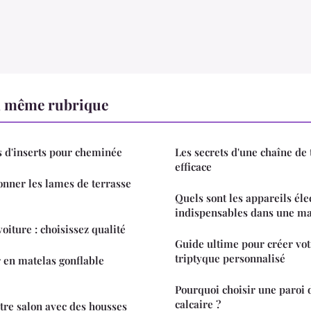
a même rubrique
 d'inserts pour cheminée
Les secrets d'une chaîne de
efficace
onner les lames de terrasse
Quels sont les appareils él
indispensables dans une ma
voiture : choisissez qualité
Guide ultime pour créer vot
triptyque personnalisé
r en matelas gonflable
Pourquoi choisir une paroi 
calcaire ?
re salon avec des housses