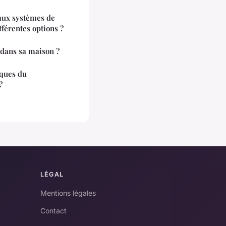
 aux systèmes de
ifférentes options ?
 dans sa maison ?
iques du
?
LÉGAL
Mentions légales
Contact