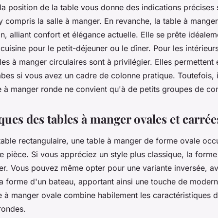
a position de la table vous donne des indications précises s
 compris la salle à manger. En revanche, la table à mange
, alliant confort et élégance actuelle. Elle se prête idéale
a cuisine pour le petit-déjeuner ou le dîner. Pour les intérie
les à manger circulaires sont à privilégier. Elles permettent
bes si vous avez un cadre de colonne pratique. Toutefois, i
e à manger ronde ne convient qu'à de petits groupes de co
ques des tables à manger ovales et carrée
able rectangulaire, une table à manger de forme ovale oc
 pièce. Si vous appréciez un style plus classique, la forme
rer. Vous pouvez même opter pour une variante inversée, a
la forme d'un bateau, apportant ainsi une touche de moderni
 à manger ovale combine habilement les caractéristiques d
 rondes.