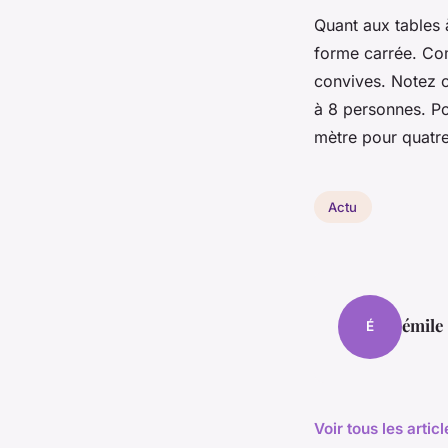
Quant aux tables 
forme carrée. Com
convives. Notez c
à 8 personnes. Po
mètre pour quatre
Actu
émile
É
Voir tous les artic