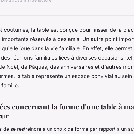
mbre 2023
3 min de lecture
et coutumes, la table est conçue pour laisser de la pla
 importants réservés à des amis. Un autre point impor
 qu'elle joue dans la vie familiale. En effet, elle perme
s des réunions familiales liées à diverses occasions, tel
de Noël, de Pâques, des anniversaires et d'autres mo
ermes, la table représente un espace convivial au sein
 famille.
ées concernant la forme d'une table à m
eur
as de se restreindre à un choix de forme par rapport à un aut