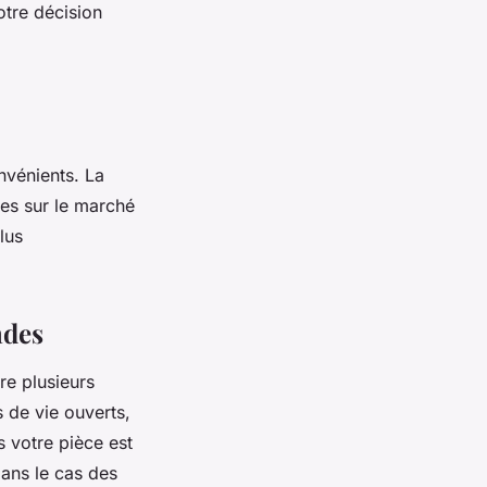
otre décision
nvénients. La
les sur le marché
lus
ndes
re plusieurs
 de vie ouverts,
s votre pièce est
Dans le cas des