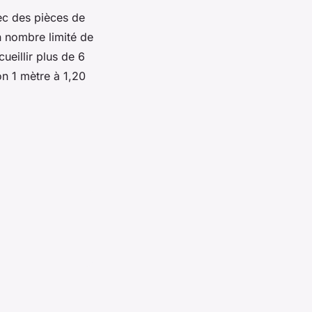
ec des pièces de
n nombre limité de
eillir plus de 6
n 1 mètre à 1,20