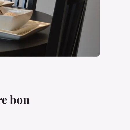
re bon