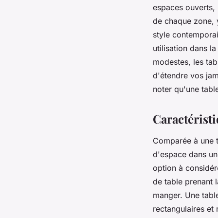
espaces ouverts, l
de chaque zone, y
style contemporain
utilisation dans l
modestes, les tab
d'étendre vos jam
noter qu'une tabl
Caractéristi
Comparée à une t
d'espace dans une
option à considé
de table prenant 
manger. Une table
rectangulaires et