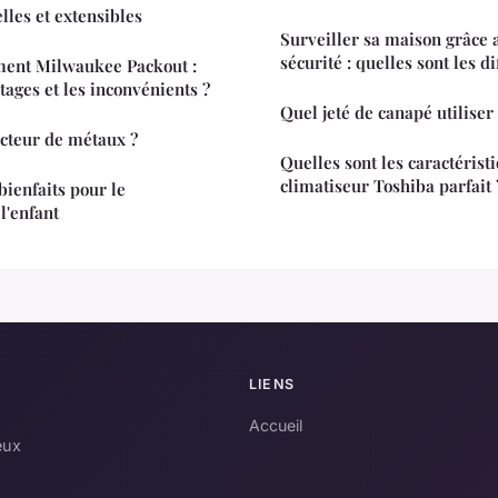
lles et extensibles
Surveiller sa maison grâce
sécurité : quelles sont les d
ent Milwaukee Packout :
tages et les inconvénients ?
Quel jeté de canapé utiliser
ecteur de métaux ?
Quelles sont les caractérist
climatiseur Toshiba parfait 
bienfaits pour le
l'enfant
LIENS
Accueil
eux