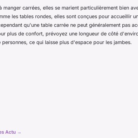
à manger carrées, elles se marient particulièrement bien av
me les tables rondes, elles sont conçues pour accueillir u
ependant qu'une table carrée ne peut généralement pas accu
ur plus de confort, prévoyez une longueur de côté d'enviro
 personnes, ce qui laisse plus d'espace pour les jambes.
les Actu →