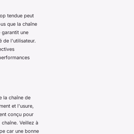
rop tendue peut
ous que la chaîne
 garantit une
 de l'utilisateur.
ectives
s performances
e la chaîne de
ment et l'usure,
ment conçu pour
 chaîne. Veillez à
upe car une bonne