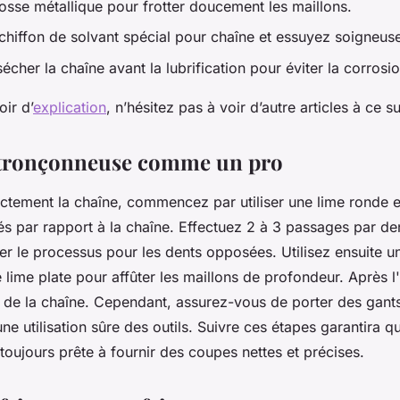
rosse métallique pour frotter doucement les maillons.
hiffon de solvant spécial pour chaîne et essuyez soigneus
sécher la chaîne avant la lubrification pour éviter la corrosio
ir d’
explication
, n’hésitez pas à voir d’autre articles à ce su
a tronçonneuse comme un pro
ectement la chaîne, commencez par utiliser une lime ronde 
s par rapport à la chaîne. Effectuez 2 à 3 passages par den
er le processus pour les dents opposées. Utilisez ensuite u
 lime plate pour affûter les maillons de profondeur. Après l
on de la chaîne. Cependant, assurez-vous de porter des gants
ne utilisation sûre des outils. Suivre ces étapes garantira q
toujours prête à fournir des coupes nettes et précises.