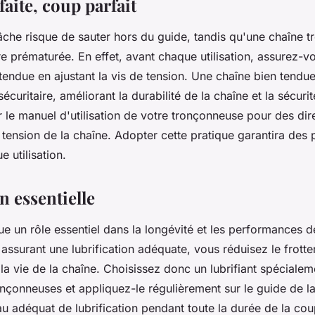
aite, coup parfait
âche risque de sauter hors du guide, tandis qu'une chaîne t
re prématurée. En effet, avant chaque utilisation, assurez-v
tendue en ajustant la vis de tension. Une chaîne bien tendue
curitaire, améliorant la durabilité de la chaîne et la sécurité
r le manuel d'utilisation de votre tronçonneuse pour des dir
a tension de la chaîne. Adopter cette pratique garantira de
 utilisation.
n essentielle
oue un rôle essentiel dans la longévité et les performances d
assurant une lubrification adéquate, vous réduisez le frotte
 la vie de la chaîne. Choisissez donc un lubrifiant spéciale
onçonneuses et appliquez-le régulièrement sur le guide de la
au adéquat de lubrification pendant toute la durée de la co