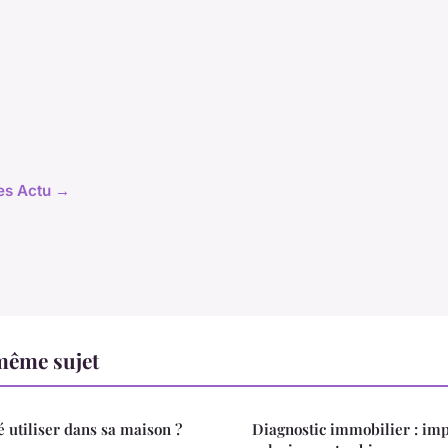
les Actu →
même sujet
é utiliser dans sa maison ?
Diagnostic immobilier : im