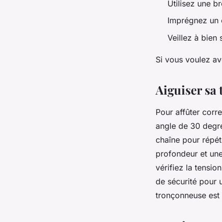
Utilisez une b
Imprégnez un c
Veillez à bien 
Si vous voulez avo
Aiguiser s
Pour affûter corr
angle de 30 degré
chaîne pour répét
profondeur et une
vérifiez la tensi
de sécurité pour u
tronçonneuse est 