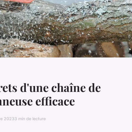
rets d'une chaîne de
neuse efficace
re 2023
3 min de lecture