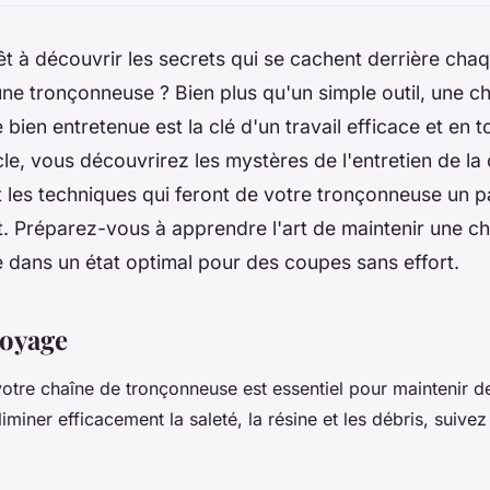
t à découvrir les secrets qui se cachent derrière cha
une tronçonneuse ? Bien plus qu'un simple outil, une c
bien entretenue est la clé d'un travail efficace et en t
cle, vous découvrirez les mystères de l'entretien de la 
t les techniques qui feront de votre tronçonneuse un pa
. Préparez-vous à apprendre l'art de maintenir une c
 dans un état optimal pour des coupes sans effort.
toyage
otre chaîne de tronçonneuse est essentiel pour maintenir 
iminer efficacement la saleté, la résine et les débris, suive