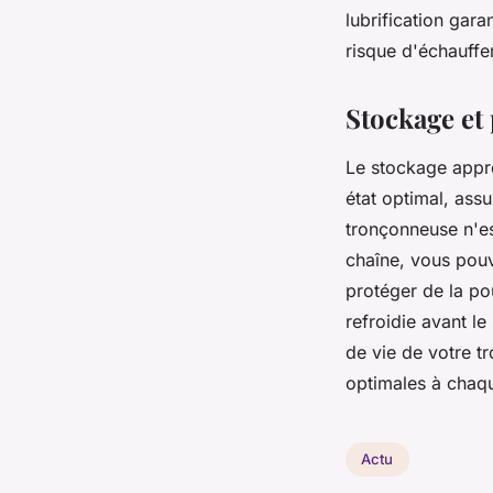
lubrification gar
risque d'échauff
Stockage et
Le stockage appro
état optimal, assu
tronçonneuse n'est
chaîne, vous pouve
protéger de la po
refroidie avant l
de vie de votre t
optimales à chaq
Actu