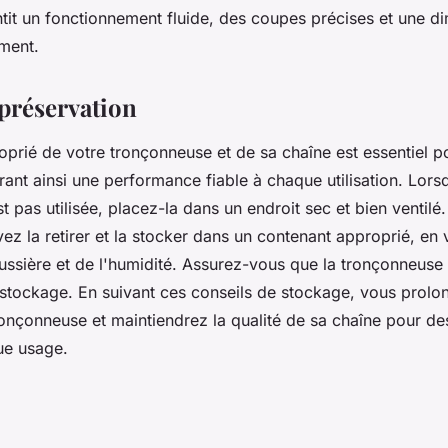
antit un fonctionnement fluide, des coupes précises et une d
ement.
 préservation
prié de votre tronçonneuse et de sa chaîne est essentiel po
rant ainsi une performance fiable à chaque utilisation. Lors
 pas utilisée, placez-la dans un endroit sec et bien ventilé
z la retirer et la stocker dans un contenant approprié, en ve
ussière et de l'humidité. Assurez-vous que la tronçonneuse e
e stockage. En suivant ces conseils de stockage, vous prolo
ronçonneuse et maintiendrez la qualité de sa chaîne pour d
ue usage.