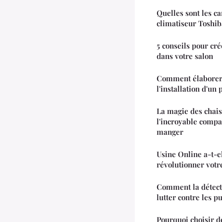
Quelles sont les ca
climatiseur Toshiba
5 conseils pour cr
dans votre salon
Comment élaborer 
l'installation d'un
La magie des chai
l'incroyable compa
manger
Usine Online a-t-el
révolutionner votre
Comment la détecti
lutter contre les pu
Pourquoi choisir d