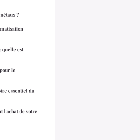
 métaux ?
imatisation
: quelle est
 pour le
oire essentiel du
nt l'achat de votre