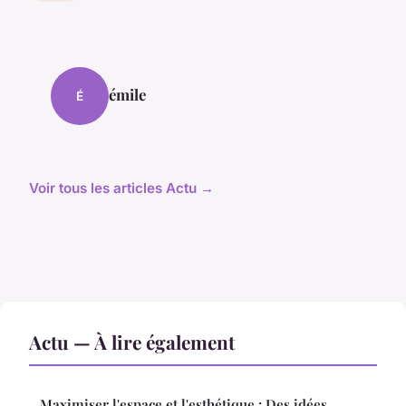
émile
É
Voir tous les articles Actu →
Actu — À lire également
Maximiser l'espace et l'esthétique : Des idées