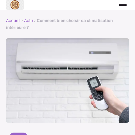
Accueil
›
Actu
›
Comment bien choisir sa climatisation
intérieure ?