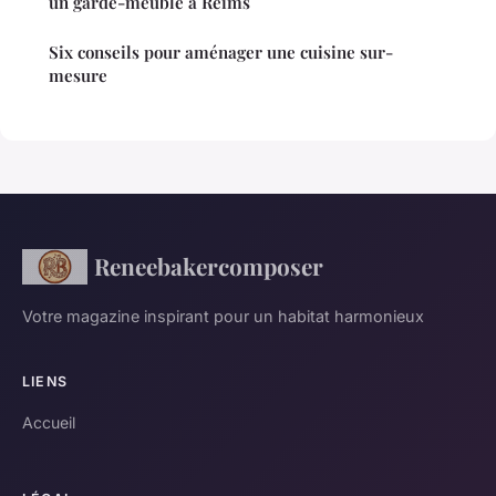
un garde-meuble à Reims
Six conseils pour aménager une cuisine sur-
mesure
Reneebakercomposer
Votre magazine inspirant pour un habitat harmonieux
LIENS
Accueil