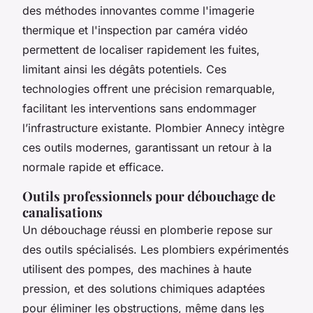
des méthodes innovantes comme l'imagerie
thermique et l'inspection par caméra vidéo
permettent de localiser rapidement les fuites,
limitant ainsi les dégâts potentiels. Ces
technologies offrent une précision remarquable,
facilitant les interventions sans endommager
l’infrastructure existante. Plombier Annecy intègre
ces outils modernes, garantissant un retour à la
normale rapide et efficace.
Outils professionnels pour débouchage de
canalisations
Un débouchage réussi en plomberie repose sur
des outils spécialisés. Les plombiers expérimentés
utilisent des pompes, des machines à haute
pression, et des solutions chimiques adaptées
pour éliminer les obstructions, même dans les