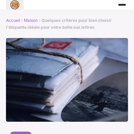
Accueil
›
Maison
›
Quelques critères pour bien choisir
l'étiquette idéale pour votre boîte aux lettres