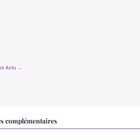
les Actu →
es complémentaires