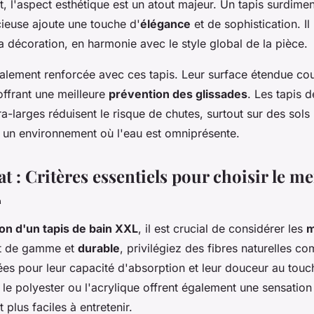
t, l'aspect esthétique est un atout majeur. Un tapis surdim
cieuse ajoute une touche d'
élégance
et de sophistication. Il
a décoration, en harmonie avec le style global de la pièce.
galement renforcée avec ces tapis. Leur surface étendue co
offrant une meilleure
prévention des glissades
. Les tapis d
a-larges réduisent le risque de chutes, surtout sur des sols 
s un environnement où l'eau est omniprésente.
t : Critères essentiels pour choisir le me
L
ion d'un tapis de bain XXL
, il est crucial de considérer les
m
ut de gamme et
durable
, privilégiez des fibres naturelles c
es pour leur capacité d'absorption et leur douceur au touc
 le polyester ou l'acrylique offrent également une sensation
plus faciles à entretenir.