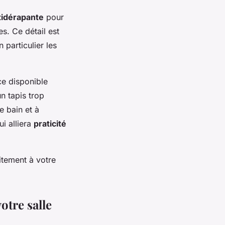
tidérapante
pour
s. Ce détail est
n particulier les
ce disponible
un tapis trop
e bain et à
i alliera
praticité
itement à votre
otre salle