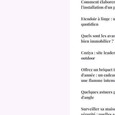
Comment élaborer 
l'installation d'un
Etendoir à linge : 
quotidien
Quels sont les ava
bien immobilier ?
Coziya : site leade
outdoor
Offrez un briquet t
d'année : un cadea
une flamme intens
Quelques astuces p
d'angle
Surveiller sa mais
sécurité : quelles s