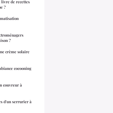
 livre de recettes
ne ?
imatisation
ectroménagers
ison ?
une crème solaire
ambiance cocooning
un couvreur à
s d'un serrurier à