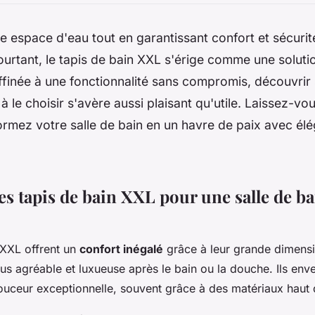
e espace d'eau tout en garantissant confort et sécuri
ourtant, le tapis de bain XXL s'érige comme une solution
ffinée à une fonctionnalité sans compromis, découvrir
à le choisir s'avère aussi plaisant qu'utile. Laissez-vo
ormez votre salle de bain en un havre de paix avec él
es tapis de bain XXL pour une salle de ba
 XXL offrent un
confort inégalé
grâce à leur grande dimensi
us agréable et luxueuse après le bain ou la douche. Ils env
ouceur exceptionnelle, souvent grâce à des matériaux hau