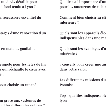
un devis détaillé pour
Quelle est l'importance d'un
 plafond tendu à Lyon ?
pour les amoureux de cuisi
un accessoire essentiel du
Comment bien choisir sa cl
intérieure ?
ntages d'une rénovation d'un
Quels sont les appareils él
indispensables dans une ma
r en matelas gonflable
Quels sont les avantages d'
minérale ?
empête pour les fêtes de fin
5 conseils pour créer une 
u qui réchauffe le cœur avec
dans votre salon
e !
Les différentes missions d'
our choisir un canapé
Pontoise
Top 5 qualités indispensable
on grâce aux systèmes de
lyon
ont les différentes options ?