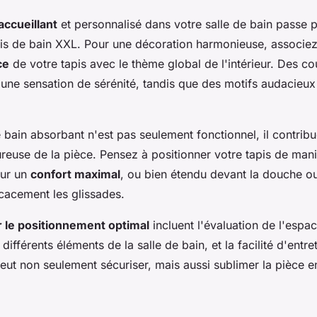
accueillant
et personnalisé dans votre salle de bain passe p
pis de bain XXL. Pour une décoration harmonieuse, associe
ce
de votre tapis avec le thème global de l'intérieur. Des co
une sensation de sérénité, tandis que des motifs audacieu
 bain absorbant n'est pas seulement fonctionnel, il contrib
reuse de la pièce. Pensez à positionner votre tapis de mani
our un
confort maximal
, ou bien étendu devant la douche ou
icacement les glissades.
r le positionnement optimal
incluent l'évaluation de l'espa
 différents éléments de la salle de bain, et la facilité d'entre
peut non seulement sécuriser, mais aussi sublimer la pièce e