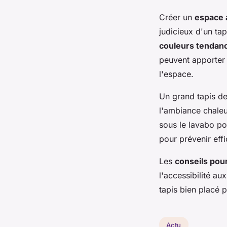
Créer un
espace 
judicieux d'un ta
couleurs tendan
peuvent apporter 
l'espace.
Un grand tapis de
l'ambiance chaleu
sous le lavabo p
pour prévenir eff
Les
conseils pou
l'accessibilité aux
tapis bien placé 
Actu