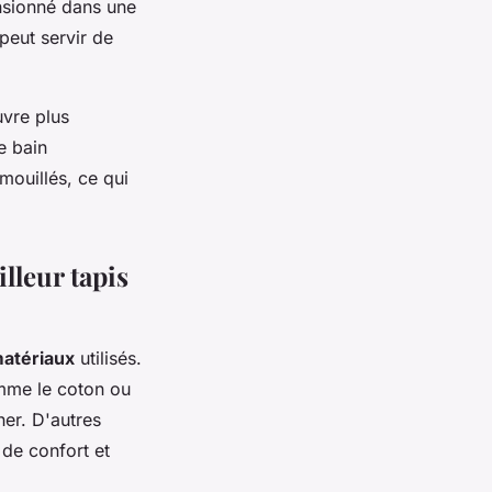
ensionné dans une
 peut servir de
uvre plus
e bain
mouillés, ce qui
illeur tapis
atériaux
utilisés.
omme le coton ou
her. D'autres
 de confort et