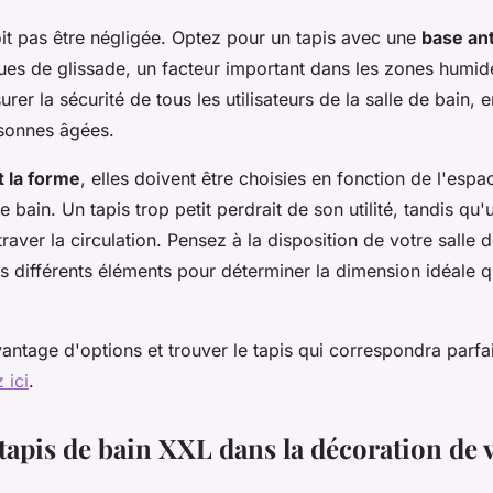
it pas être négligée. Optez pour un tapis avec une
base an
ques de glissade, un facteur important dans les zones humide
rer la sécurité de tous les utilisateurs de la salle de bain, e
rsonnes âgées.
et la forme
, elles doivent être choisies en fonction de l'espa
e bain. Un tapis trop petit perdrait de son utilité, tandis qu'
raver la circulation. Pensez à la disposition de votre salle d
 différents éléments pour déterminer la dimension idéale qu
antage d'options et trouver le tapis qui correspondra parfa
 ici
.
tapis de bain XXL dans la décoration de v