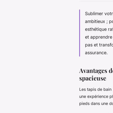
Sublimer votr
ambitieux ; p
esthétique ra
et apprendre 
pas et transf
assurance.
Avantages d
spacieuse
Les tapis de bain
une expérience pl
pieds dans une d