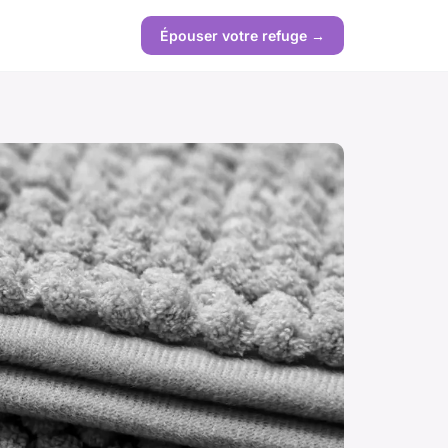
Épouser votre refuge →