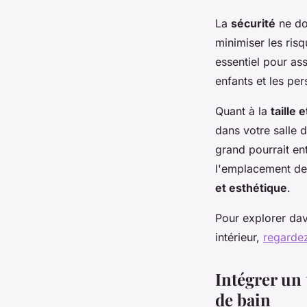
La
sécurité
ne do
minimiser les ris
essentiel pour assu
enfants et les pe
Quant à la
taille 
dans votre salle d
grand pourrait ent
l'emplacement des
et esthétique
.
Pour explorer dav
intérieur,
regardez
Intégrer un 
de bain