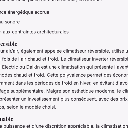
ce énergétique accrue
eau sonore
 aux contraintes architecturales
ersible
r air/air, également appelée climatiseur réversible, utilise
 fois de l'air chaud et froid. Le climatiseur inverter révers
Electric ou Daikin est une climatisation qui présente l'avan
modes chaud et froid. Cette polyvalence permet des écono
mment dans les périodes de froid en hiver, en évitant d'avo
age supplémentaire. Malgré son esthétique moderne, le clim
eprésenter un investissement plus conséquent, avec des prix
s, selon le modèle choisi.
inable
 puissance et d'une discrétion appréciable, la climatisation