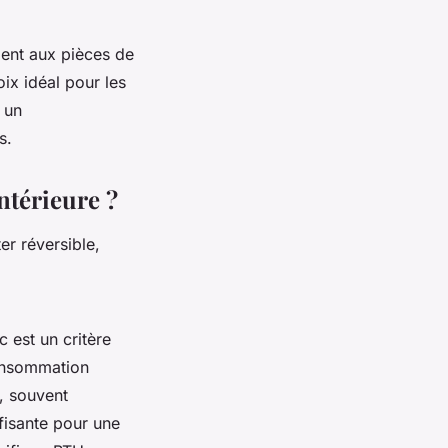
ment aux pièces de
oix idéal pour les
 un
s.
intérieure ?
er réversible,
c est un critère
consommation
, souvent
fisante pour une