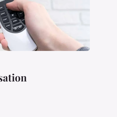
sation