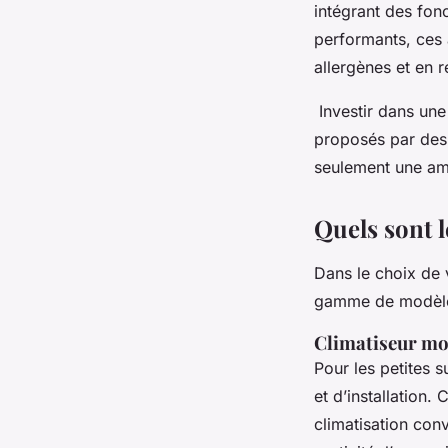
intégrant des fon
performants, ces ap
allergènes et en r
Investir dans une
proposés par des 
seulement une amé
Quels sont l
Dans le choix de 
gamme de modèles
Climatiseur m
Pour les petites s
et d’installation.
climatisation con