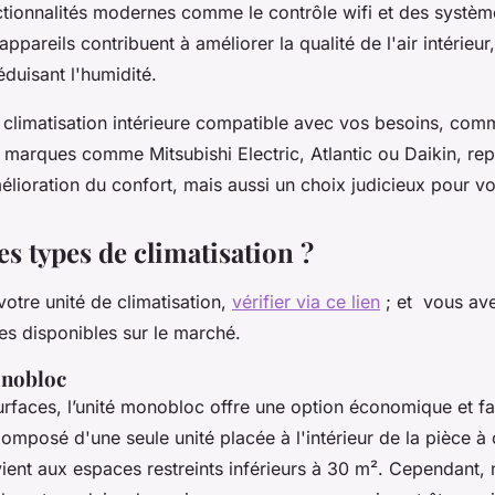
ctionnalités modernes comme le contrôle wifi et des système
pareils contribuent à améliorer la qualité de l'air intérieur, 
éduisant l'humidité.
 climatisation intérieure compatible avec vos besoins, co
marques comme Mitsubishi Electric, Atlantic ou Daikin, re
lioration du confort, mais aussi un choix judicieux pour vo
es types de climatisation ?
votre unité de climatisation,
vérifier via ce lien
; et vous ave
 disponibles sur le marché.
onobloc
urfaces, l’unité monobloc offre une option économique et faci
 Composé d'une seule unité placée à l'intérieur de la pièce à 
vient aux espaces restreints inférieurs à 30 m². Cependant,