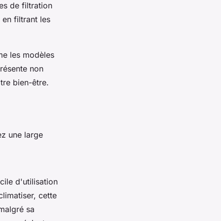
s de filtration
en filtrant les
mme les modèles
présente non
tre bien-être.
z une large
le d'utilisation
climatiser, cette
 malgré sa