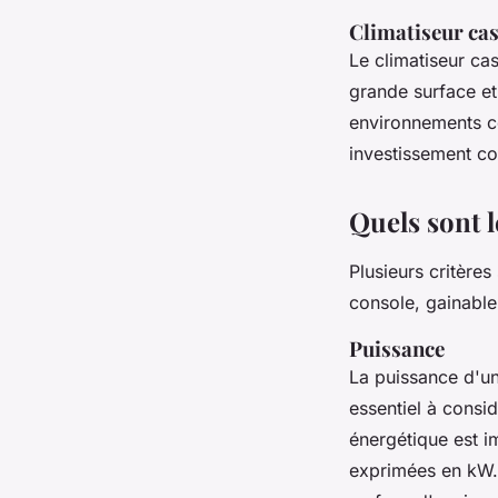
Climatiseur cas
Le climatiseur ca
grande surface et 
environnements c
investissement co
Quels sont l
Plusieurs critères
console, gainable
Puissance
La puissance d'un 
essentiel à consi
énergétique est i
exprimées en kW.