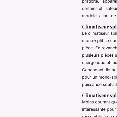
praticité, l’appar
certains utilisate
modèle, allant de
Climatiseur spl
Le climatiseur spl
mono-split se com
pièce. En revanche
plusieurs pièces 
énergétique et leu
Cependant, ils pe
pour un mono-spli
puissance souhait
Climatiseur spl
Moins courant que 
intéressante pour 
ressemble à un ra