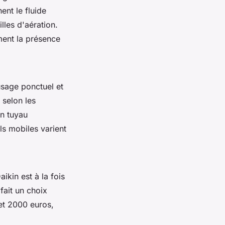
nt le fluide
lles d'aération.
ment la présence
usage ponctuel et
 selon les
un tuyau
ils mobiles varient
ikin est à la fois
fait un choix
et 2000 euros,