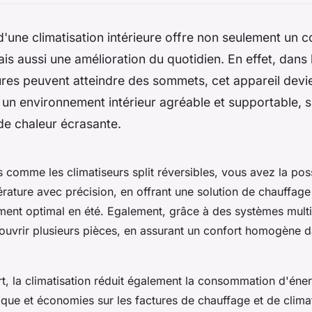
n d'une climatisation intérieure offre non seulement un c
is aussi une amélioration du quotidien. En effet, dans 
res peuvent atteindre des sommets, cet appareil devie
 un environnement intérieur agréable et supportable, 
de chaleur écrasante.
comme les climatiseurs split réversibles, vous avez la poss
érature avec précision, en offrant une solution de chauffage
ement optimal en été. Egalement, grâce à des systèmes multi-
 couvrir plusieurs pièces, en assurant un confort homogène d
t, la climatisation réduit également la consommation d'éne
tique et économies sur les factures de chauffage et de climat