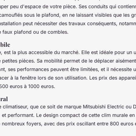
er peu d'espace de votre pièce. Ses conduits qui contienne
camouflés sous le plafond, en ne laissant visibles que les gri
stallation peut nécessiter des travaux conséquents, notam
 de faux plafond ou de combles.
bile
e, est la plus accessible du marché. Elle est idéale pour un 
e petites pièces. Sa mobilité permet de le déplacer aisément
t, ses performances peuvent être limitées, et il nécessite 
cer à la fenêtre lors de son utilisation. Les prix des appare
500 euros à 1000 euros.
ral
e climatiseur, que ce soit de marque Mitsubishi Electric ou Da
ux et performant. Le design compact de cette clim murale en 
 nombreux foyers, avec des prix oscillant entre 800 euros 