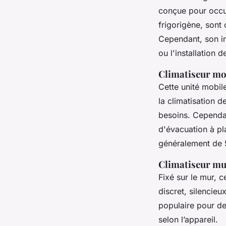
conçue pour occup
frigorigène, sont 
Cependant, son in
ou l'installation
Climatiseur mo
Cette unité mobil
la climatisation d
besoins. Cependan
d'évacuation à pla
généralement de 
Climatiseur mu
Fixé sur le mur, c
discret, silencie
populaire pour de
selon l’appareil.