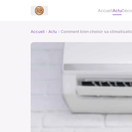
Accueil
Actu
Déc
Accueil
›
Actu
›
Comment bien choisir sa climatisatio