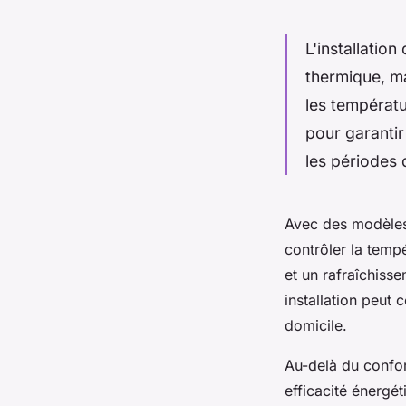
L'installatio
thermique, ma
les températu
pour garantir
les périodes 
Avec des modèles 
contrôler la temp
et un rafraîchiss
installation peut
domicile.
Au-delà du confor
efficacité énergé