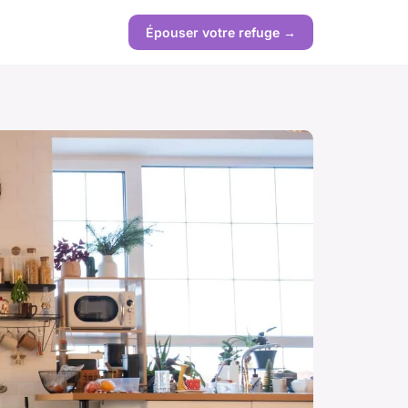
Épouser votre refuge →