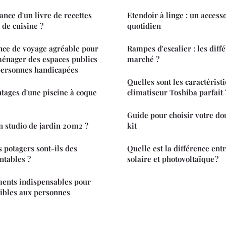
ance d'un livre de recettes
Etendoir à linge : un access
de cuisine ?
quotidien
nce de voyage agréable pour
Rampes d'escalier : les diffé
énager des espaces publics
marché ?
 personnes handicapées
Quelles sont les caractérist
ntages d'une piscine à coque
climatiseur Toshiba parfait 
Guide pour choisir votre do
n studio de jardin 20m2 ?
kit
s potagers sont-ils des
Quelle est la différence en
ntables ?
solaire et photovoltaïque ?
ments indispensables pour
ssibles aux personnes