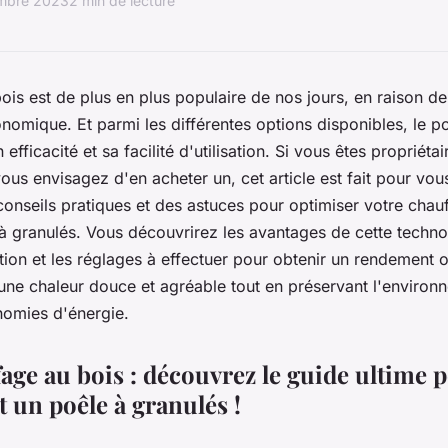
mbre 2023
2 min de lecture
ois est de plus en plus populaire de nos jours, en raison d
nomique. Et parmi les différentes options disponibles, le p
fficacité et sa facilité d'utilisation. Si vous êtes propriéta
ous envisagez d'en acheter un, cet article est fait pour vo
onseils pratiques et des astuces pour optimiser votre chau
à granulés. Vous découvrirez les avantages de cette techno
ation et les réglages à effectuer pour obtenir un rendement 
'une chaleur douce et agréable tout en préservant l'environ
nomies d'énergie.
age au bois : découvrez le guide ultime p
 un poêle à granulés !