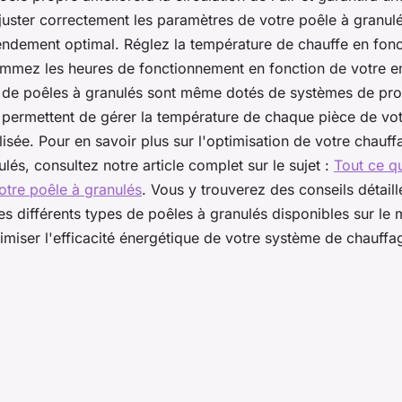
ajuster correctement les paramètres de votre poêle à granulé
endement optimal. Réglez la température de chauffe en fon
ammez les heures de fonctionnement en fonction de votre e
 de poêles à granulés sont même dotés de systèmes de pr
 permettent de gérer la température de chaque pièce de vo
lisée. Pour en savoir plus sur l'optimisation de votre chauf
lés, consultez notre article complet sur le sujet :
Tout ce qu
votre poêle à granulés
. Vous y trouverez des conseils détaill
les différents types de poêles à granulés disponibles sur le
miser l'efficacité énergétique de votre système de chauffa