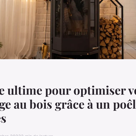
e ultime pour optimiser v
ge au bois grâce à un poêl
és