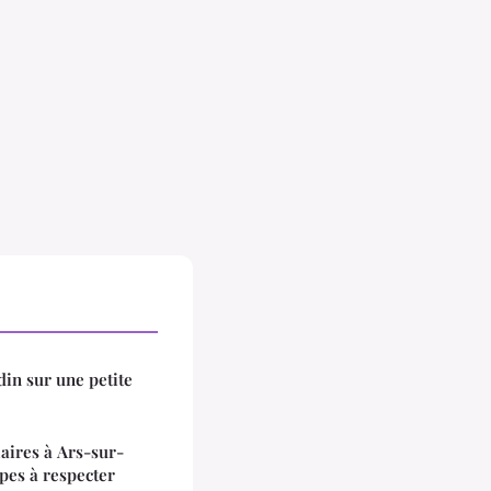
in sur une petite
laires à Ars-sur-
apes à respecter