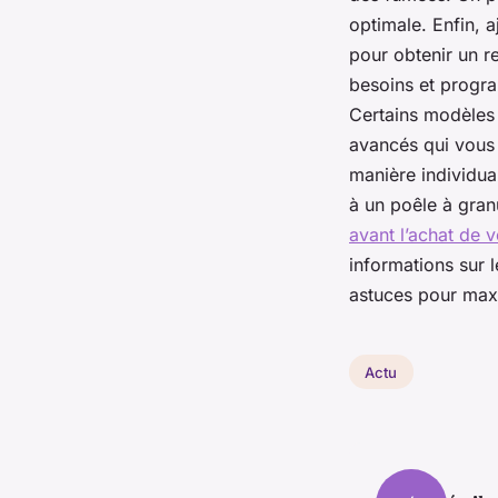
optimale. Enfin, 
pour obtenir un r
besoins et progr
Certains modèles
avancés qui vous
manière individua
à un poêle à granu
avant l’achat de 
informations sur 
astuces pour maxi
Actu