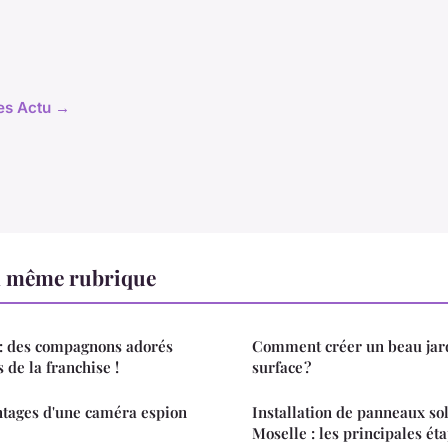
les Actu →
a même rubrique
 : des compagnons adorés
Comment créer un beau jard
s de la franchise !
surface ?
ntages d'une caméra espion
Installation de panneaux so
Moselle : les principales ét