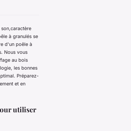
e son,caractère
oêle à granulés se
ire d'un poêle à
us. Nous vous
ffage au bois
logie, les bonnes
optimal. Préparez-
nement et en
our utiliser