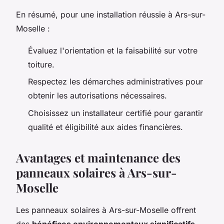
En résumé, pour une installation réussie à Ars-sur-
Moselle :
Évaluez l'orientation et la faisabilité sur votre
toiture.
Respectez les démarches administratives pour
obtenir les autorisations nécessaires.
Choisissez un installateur certifié pour garantir
qualité et éligibilité aux aides financières.
Avantages et maintenance des
panneaux solaires à Ars-sur-
Moselle
Les panneaux solaires à Ars-sur-Moselle offrent
des
bénéfices environnementaux significatifs
,