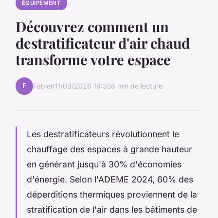
ÉQUIPEMENT
Découvrez comment un
destratificateur d'air chaud
transforme votre espace
F
Fabien
11/03/2026 19:35
8 min de lecture
Les destratificateurs révolutionnent le
chauffage des espaces à grande hauteur
en générant jusqu'à 30% d'économies
d'énergie. Selon l'ADEME 2024, 60% des
déperditions thermiques proviennent de la
stratification de l'air dans les bâtiments de