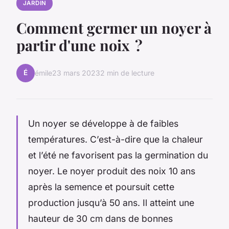
JARDIN
Comment germer un noyer à
partir d'une noix ?
É
émile
23 mars 2023
2 min de lecture
Un noyer se développe à de faibles
températures. C’est-à-dire que la chaleur
et l’été ne favorisent pas la germination du
noyer. Le noyer produit des noix 10 ans
après la semence et poursuit cette
production jusqu’à 50 ans. Il atteint une
hauteur de 30 cm dans de bonnes