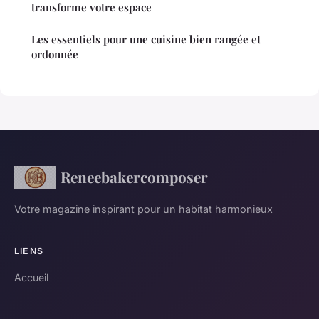
transforme votre espace
Les essentiels pour une cuisine bien rangée et
ordonnée
Reneebakercomposer
Votre magazine inspirant pour un habitat harmonieux
LIENS
Accueil